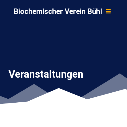
Zum
Biochemischer Verein Bühl
Inhalt
springen
Veranstaltungen