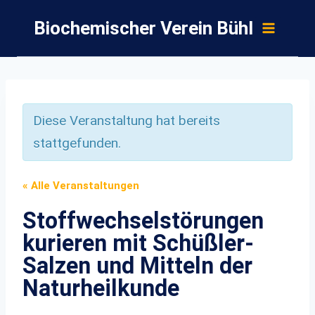
Zum
Biochemischer Verein Bühl
Inhalt
springen
Diese Veranstaltung hat bereits
stattgefunden.
« Alle Veranstaltungen
Stoffwechselstörungen
kurieren mit Schüßler-
Salzen und Mitteln der
Naturheilkunde