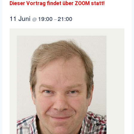
Dieser Vortrag findet über ZOOM statt!
11 Juni
19:00
21:00
@
–