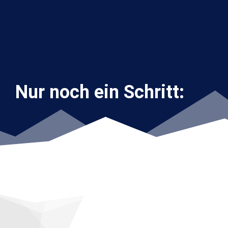
Zum
Inhalt
springen
Nur noch ein Schritt: